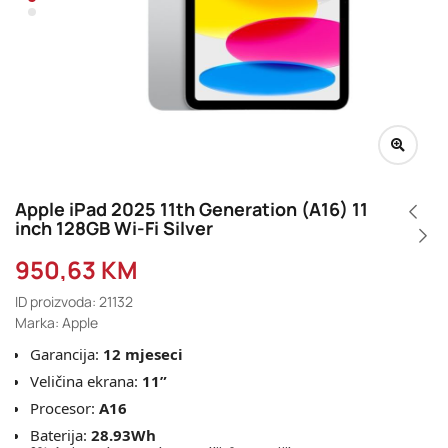
Apple iPad 2025 11th Generation (A16) 11
inch 128GB Wi-Fi Silver
950,63
KM
ID proizvoda: 21132
Marka: Apple
Garancija:
12 mjeseci
Veličina ekrana:
11”
Procesor:
A16
Baterija:
28.93Wh