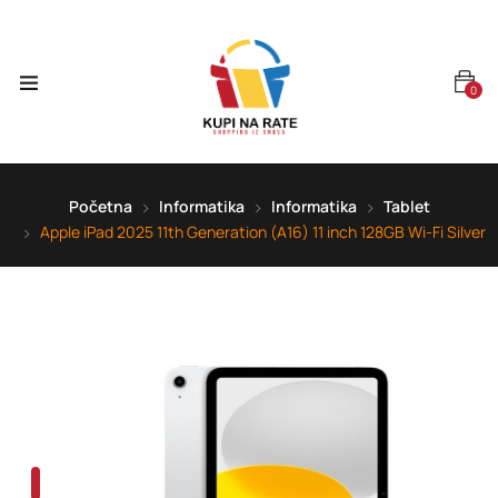
0
Početna
Informatika
Informatika
Tablet
Apple iPad 2025 11th Generation (A16) 11 inch 128GB Wi-Fi Silver