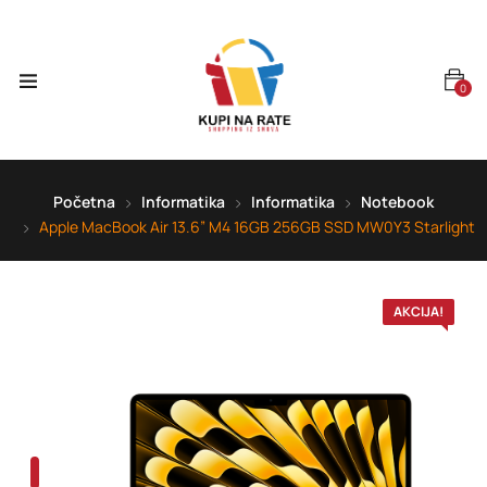
0
Početna
Informatika
Informatika
Notebook
Apple MacBook Air 13.6” M4 16GB 256GB SSD MW0Y3 Starlight
AKCIJA!