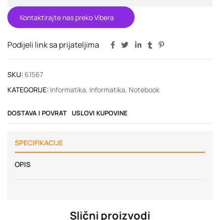
Kontaktirajte nas preko Vibera
Podijeli link sa prijateljima
SKU:
61567
KATEGORIJE:
Informatika
,
Informatika
,
Notebook
DOSTAVA I POVRAT
USLOVI KUPOVINE
SPECIFIKACIJE
OPIS
Slični proizvodi