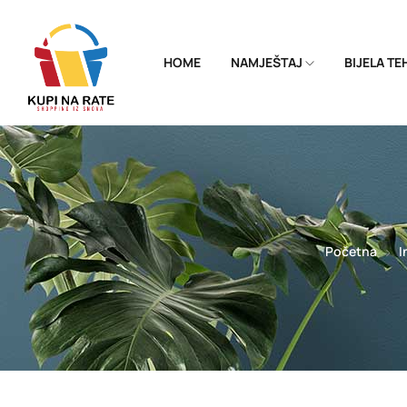
HOME
NAMJEŠTAJ
BIJELA T
Početna
I