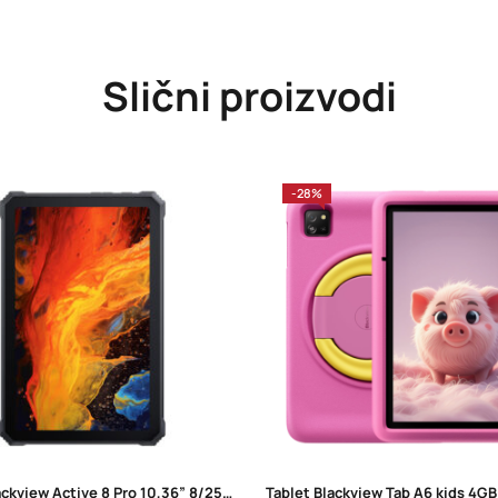
Slični proizvodi
-28%
Tablet Blackview Active 8 Pro 10,36” 8/256 LTE