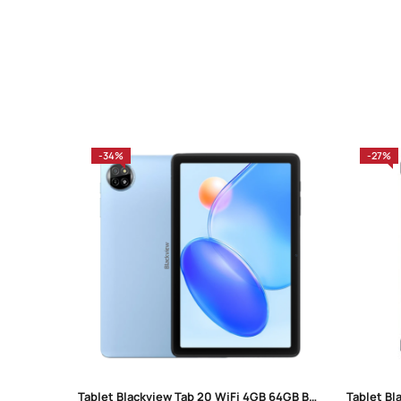
-34%
-27%
Tablet Blackview Tab 20 WiFi 4GB 64GB Blizzard Blue