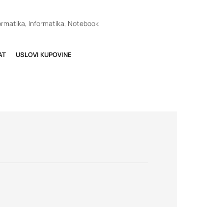
ormatika
,
Informatika
,
Notebook
AT
USLOVI KUPOVINE