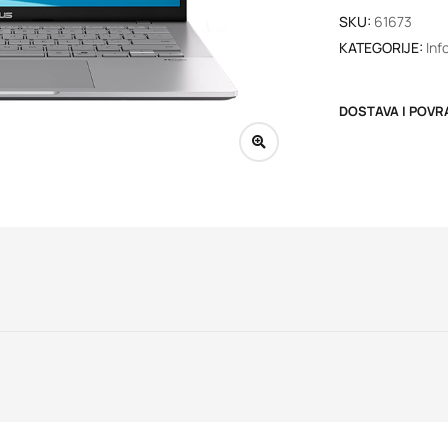
SKU:
61673
KATEGORIJE:
Inf
DOSTAVA I POVR