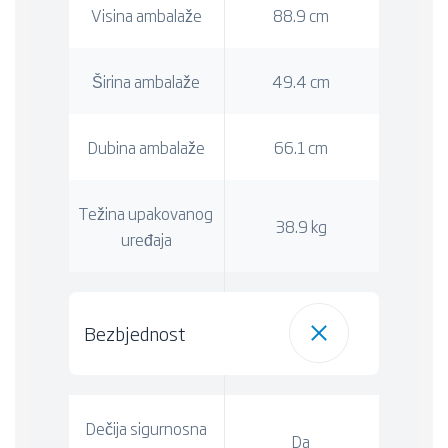
Visina ambalaže
88.9 cm
Širina ambalaže
49.4 cm
Dubina ambalaže
66.1 cm
Težina upakovanog
38.9 kg
uređaja
Bezbjednost
Dečija sigurnosna
Da