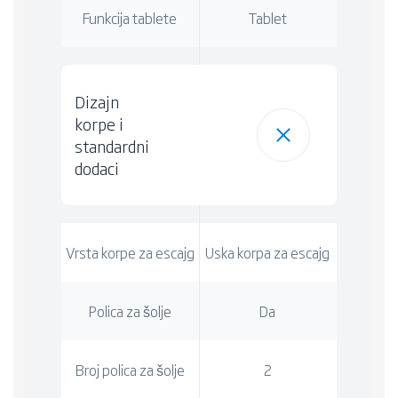
Funkcija tablete
Tablet
Dizajn
korpe i
standardni
dodaci
Vrsta korpe za escajg
Uska korpa za escajg
Polica za šolje
Da
Broj polica za šolje
2