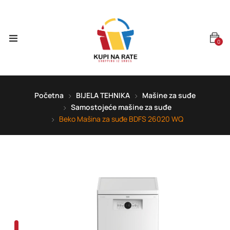
0
Početna
BIJELA TEHNIKA
Mašine za suđe
Samostojeće mašine za suđe
Beko Mašina za suđe BDFS 26020 WQ