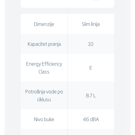
Dimenzije
Slim linija
Kapacitet pranja
10
Energy Efficiency
E
Class
Potrošnja vode po
8.7 L
ciklusu
Nivo buke
46 dBA