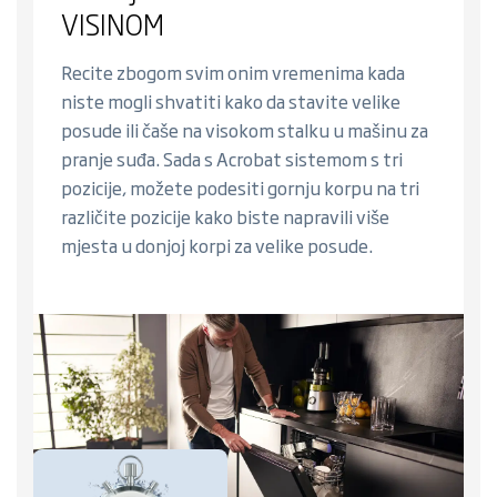
VISINOM
Recite zbogom svim onim vremenima kada
niste mogli shvatiti kako da stavite velike
posude ili čaše na visokom stalku u mašinu za
pranje suđa. Sada s Acrobat sistemom s tri
pozicije, možete podesiti gornju korpu na tri
različite pozicije kako biste napravili više
mjesta u donjoj korpi za velike posude.