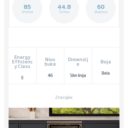
85
44.8
60
Visina
Širina
Dubina
Energy
Nivo
Dimenzij
Efficienc
Boja
buke
e
y Class
Bela
46
Slim linija
E
Značajke