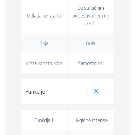
Da sa ručnim
Odlaganje starta
podešavanjem do
24 h
Boja
Bela
Vrsta konstrukcije
Samostojeći
Funkcije
Funkcija 1
Hygiene Intense