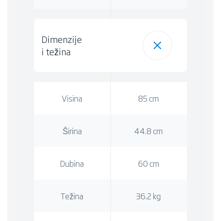
Dimenzije
i težina
Visina
85 cm
Širina
44.8 cm
Dubina
60 cm
Težina
36.2 kg