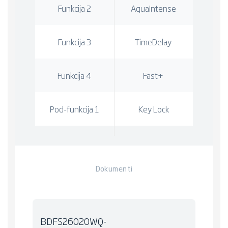
Funkcija 2
AquaIntense
Funkcija 3
TimeDelay
Funkcija 4
Fast+
Pod-funkcija 1
Key Lock
Dokumenti
BDFS26020WQ-