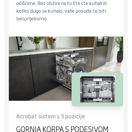
očišćene. Bez obzira na to šta ste kuhali ili
koliko dugo se kuhalo, vaše posuđe će biti
besprijekorno.
Acrobat sistem s 3 pozicije
GORNJA KORPA S PODESIVOM