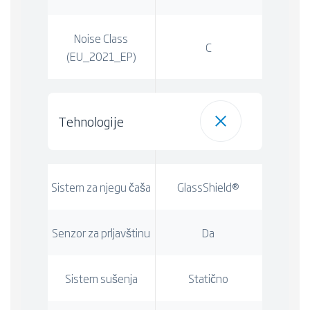
Noise Class
C
(EU_2021_EP)
Tehnologije
Sistem za njegu čaša
GlassShield®
Senzor za prljavštinu
Da
Sistem sušenja
Statično