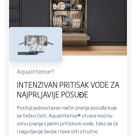
AquaIntense®
INTENZIVAN PRITISAK VODE ZA
NAJPRLJAVIJE POSUĐE
Postoji jednostavan način pranja posuđa koje
se teško čisti. AquaIntense® stvara moćnu
zonu pranja s jakim pritiskom vode, tako da će
i najprljavije šerpe i tave biti stručno