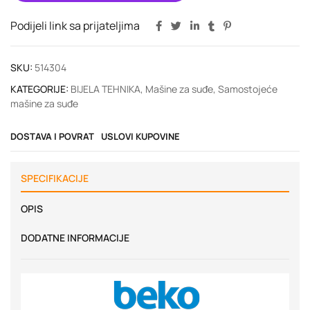
Podijeli link sa prijateljima
SKU:
514304
KATEGORIJE:
BIJELA TEHNIKA
,
Mašine za suđe
,
Samostojeće
mašine za suđe
DOSTAVA I POVRAT
USLOVI KUPOVINE
SPECIFIKACIJE
OPIS
DODATNE INFORMACIJE