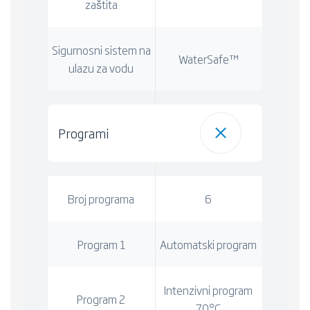
zaštita
Sigurnosni sistem na
WaterSafe™
ulazu za vodu
Programi
Broj programa
6
Program 1
Automatski program
Intenzivni program
Program 2
70°C