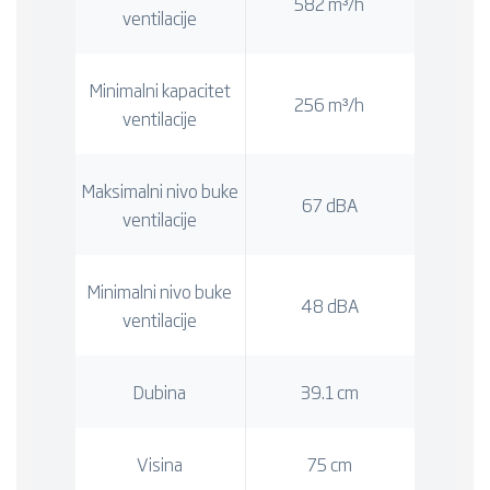
582 m³/h
ventilacije
Minimalni kapacitet
256 m³/h
ventilacije
Maksimalni nivo buke
67 dBA
ventilacije
Minimalni nivo buke
48 dBA
ventilacije
Dubina
39.1 cm
Visina
75 cm