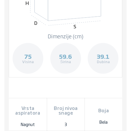
H
D
S
Dimenzije (cm)
75
59.6
39.1
Visina
Širina
Dubina
Vrsta
Broj nivoa
Boja
aspiratora
snage
Bela
Nagnut
3