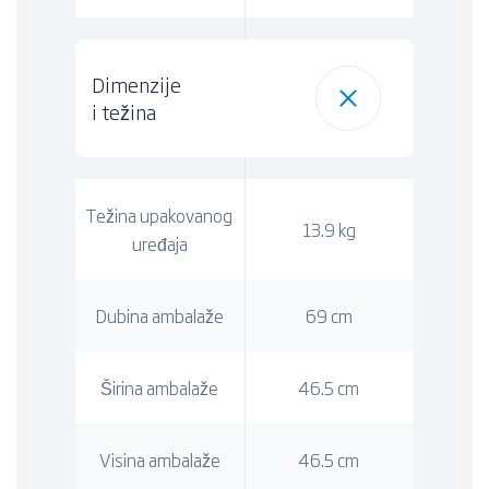
Dimenzije
i težina
Težina upakovanog
13.9 kg
uređaja
Dubina ambalaže
69 cm
Širina ambalaže
46.5 cm
Visina ambalaže
46.5 cm