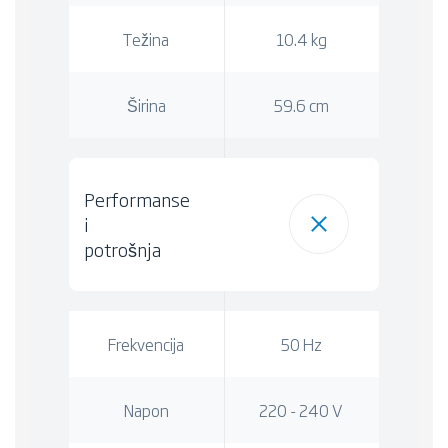
Težina
10.4 kg
Širina
59.6 cm
Performanse
i
potrošnja
Frekvencija
50 Hz
Napon
220 - 240 V