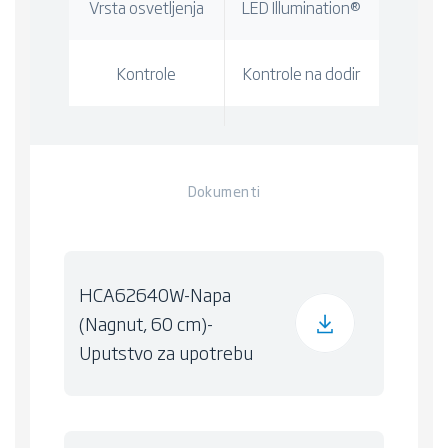
Vrsta osvetljenja
LED Illumination®
Kontrole
Kontrole na dodir
Dokumenti
HCA62640W-Napa
(Nagnut, 60 cm)-
Uputstvo za upotrebu