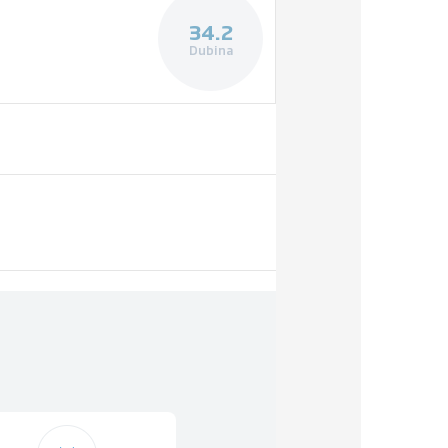
34.2
Dubina