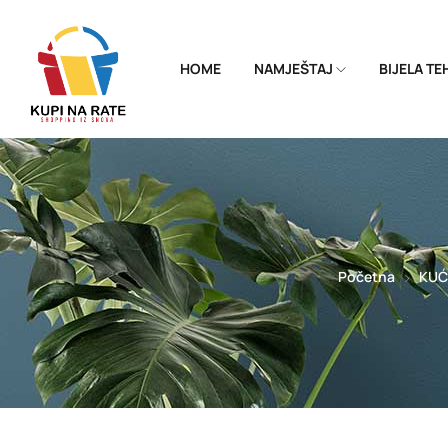
HOME
NAMJEŠTAJ
BIJELA T
Početna
KUĆ