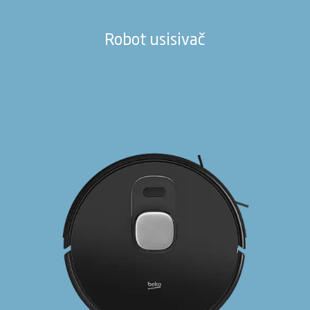
Robot usisivač