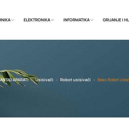
EHNIKA
ELEKTRONIKA
INFORMATIKA
GRIJANJE I 
ANSKI APARATI
Usisivači
Robot usisivači
Beko Robot Usis