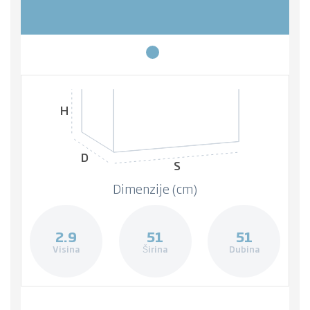
H
D
S
Dimenzije (cm)
2.9
51
51
Visina
Širina
Dubina