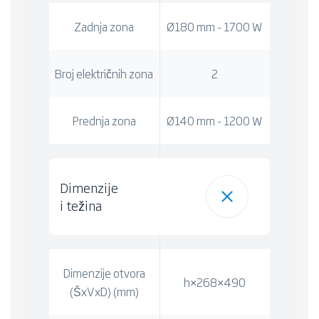
Zadnja zona
Ø180 mm - 1700 W
Broj električnih zona
2
Prednja zona
Ø140 mm - 1200 W
Dimenzije
i težina
Dimenzije otvora
h×268×490
(ŠxVxD) (mm)