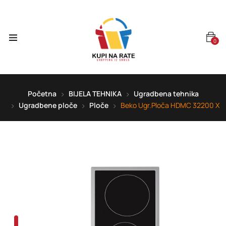
0
Početna
BIJELA TEHNIKA
Ugradbena tehnika
Ugradbene ploče
Ploče
Beko Ugr.Ploča HDMC 32200 X