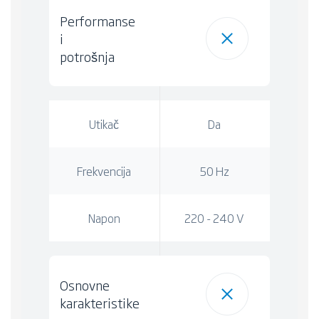
Performanse
i
potrošnja
Utikač
Da
Frekvencija
50 Hz
Napon
220 - 240 V
Osnovne
karakteristike