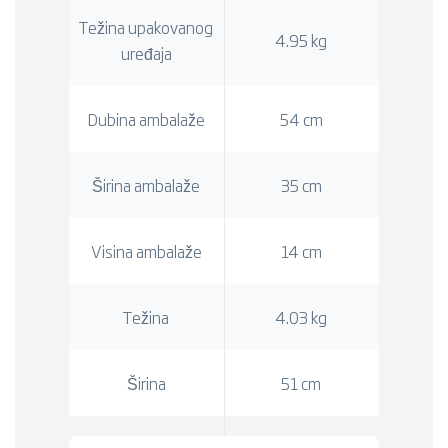
Težina upakovanog
4.95 kg
uređaja
Dubina ambalaže
54 cm
Širina ambalaže
35 cm
Visina ambalaže
14 cm
Težina
4.03 kg
Širina
51 cm