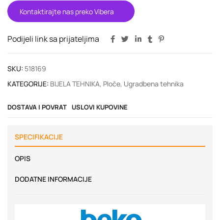
Kontaktirajte nas preko Vibera
Podijeli link sa prijateljima
SKU:
518169
KATEGORIJE:
BIJELA TEHNIKA
,
Ploče
,
Ugradbena tehnika
DOSTAVA I POVRAT
USLOVI KUPOVINE
SPECIFIKACIJE
OPIS
DODATNE INFORMACIJE