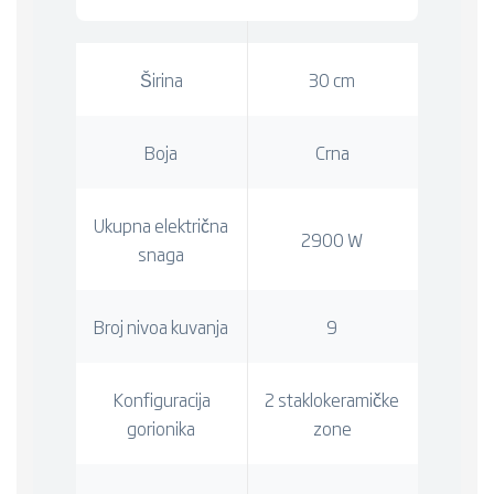
Širina
30 cm
Boja
Crna
Ukupna električna
2900 W
snaga
Broj nivoa kuvanja
9
Konfiguracija
2 staklokeramičke
gorionika
zone