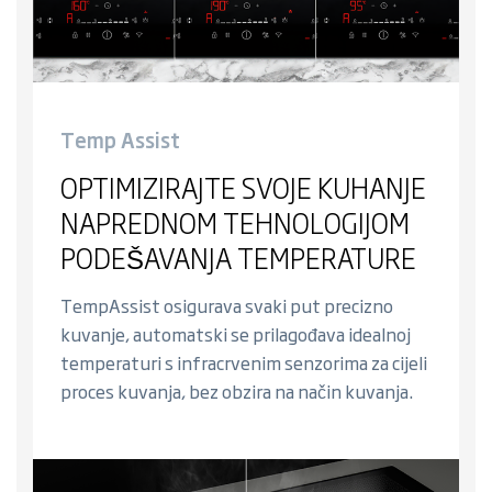
Temp Assist
OPTIMIZIRAJTE SVOJE KUHANJE
NAPREDNOM TEHNOLOGIJOM
PODEŠAVANJA TEMPERATURE
TempAssist osigurava svaki put precizno
kuvanje, automatski se prilagođava idealnoj
temperaturi s infracrvenim senzorima za cijeli
proces kuvanja, bez obzira na način kuvanja.