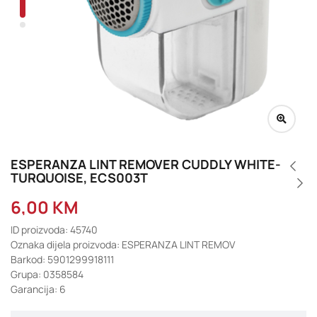
ESPERANZA LINT REMOVER CUDDLY WHITE-
TURQUOISE, ECS003T
6,00
KM
ID proizvoda: 45740
Oznaka dijela proizvoda: ESPERANZA LINT REMOV
Barkod: 5901299918111
Grupa: 0358584
Garancija: 6