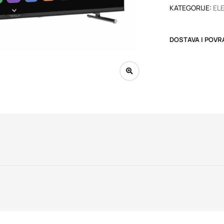
KATEGORIJE:
EL
DOSTAVA I POVR