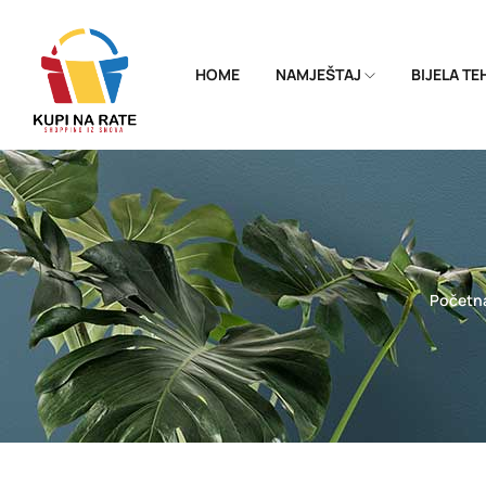
HOME
NAMJEŠTAJ
BIJELA T
Početn