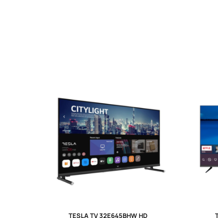
TESLA TV 32E645BHW HD