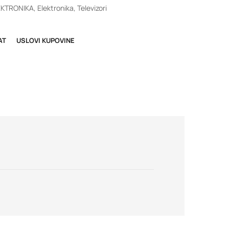
EKTRONIKA
,
Elektronika
,
Televizori
AT
USLOVI KUPOVINE