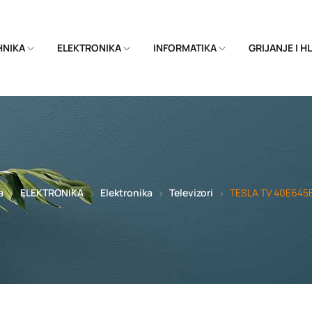
EHNIKA
ELEKTRONIKA
INFORMATIKA
GRIJANJE I 
a
ELEKTRONIKA
Elektronika
Televizori
TESLA TV 40E645