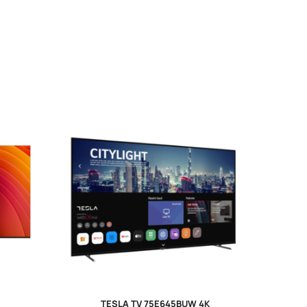
TESLA TV 75E645BUW 4K