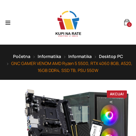
0
Početna
Informatika
Informatika
Desktop PC
GNC GAMER VENOM AMD Ryzen 5 5500, RTX 4060 8GB, A520,
16GB DDR4, SSD TB, PSU 550W
AKCIJA!