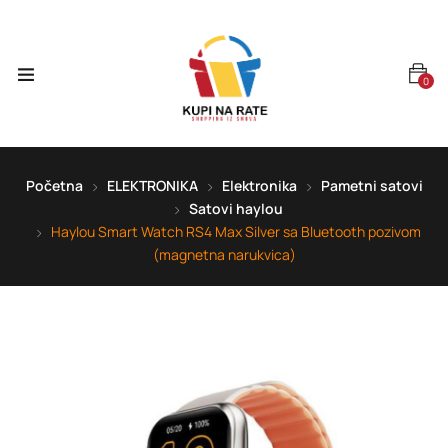
0
Početna
ELEKTRONIKA
Elektronika
Pametni satovi
Satovi haylou
Haylou Smart Watch RS4 Max Silver sa Bluetooth pozivom
(magnetna narukvica)