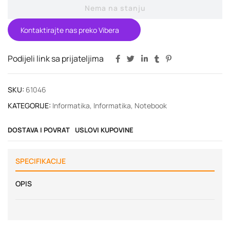
Nema na stanju
Kontaktirajte nas preko Vibera
Podijeli link sa prijateljima
SKU:
61046
KATEGORIJE:
Informatika
,
Informatika
,
Notebook
DOSTAVA I POVRAT
USLOVI KUPOVINE
SPECIFIKACIJE
OPIS