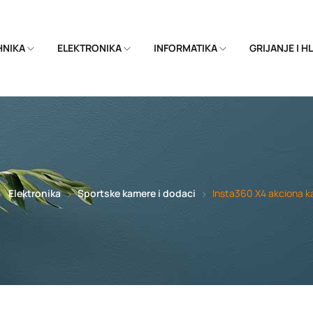
EHNIKA
ELEKTRONIKA
INFORMATIKA
GRIJANJE I 
Elektronika
Sportske kamere i dodaci
Insta360 X4 akciona 