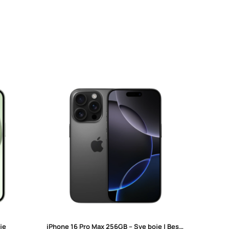
je
iPhone 16 Pro Max 256GB – Sve boje | Besplatna dostava