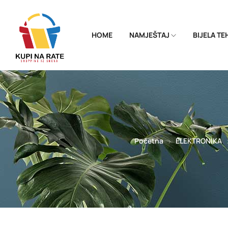
HOME
NAMJEŠTAJ
BIJELA T
Početna
ELEKTRONIKA