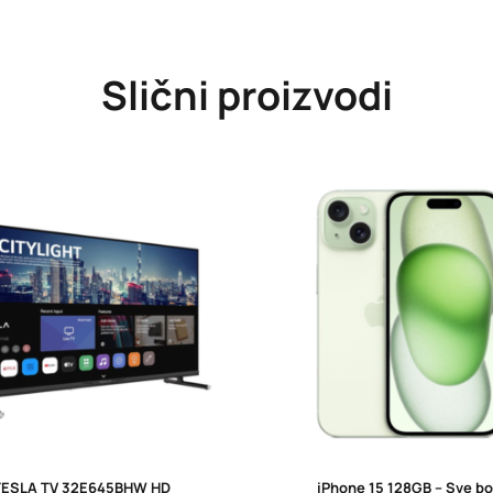
Slični proizvodi
TESLA TV 32E645BHW HD
iPhone 15 128GB – Sve bo