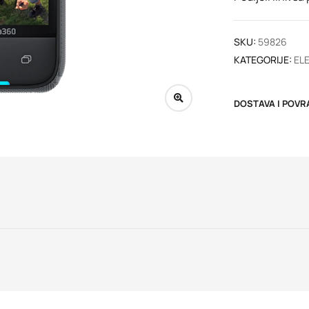
SKU:
59826
KATEGORIJE:
EL
DOSTAVA I POVR