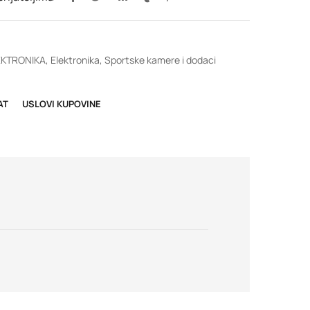
EKTRONIKA
,
Elektronika
,
Sportske kamere i dodaci
AT
USLOVI KUPOVINE