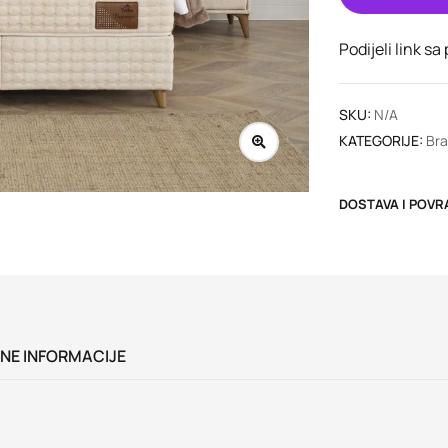
Podijeli link sa
SKU:
N/A
KATEGORIJE:
Bra
DOSTAVA I POVR
NE INFORMACIJE