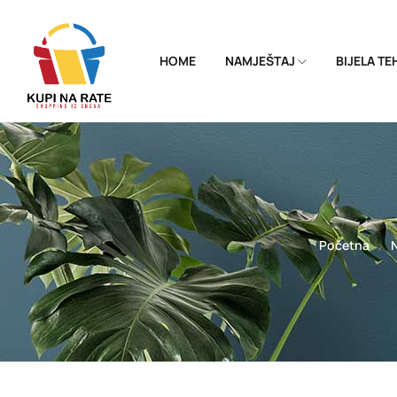
HOME
NAMJEŠTAJ
BIJELA T
Početna