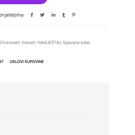
 prijateljima
čni kreveti
,
Kreveti
,
NAMJEŠTAJ
,
Spavaće sobe
AT
USLOVI KUPOVINE