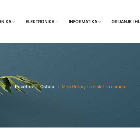
EHNIKA
ELEKTRONIKA
INFORMATIKA
GRIJANJE I 
Početna
Ostalo
Mijia Rotary Tool-alat za obradu