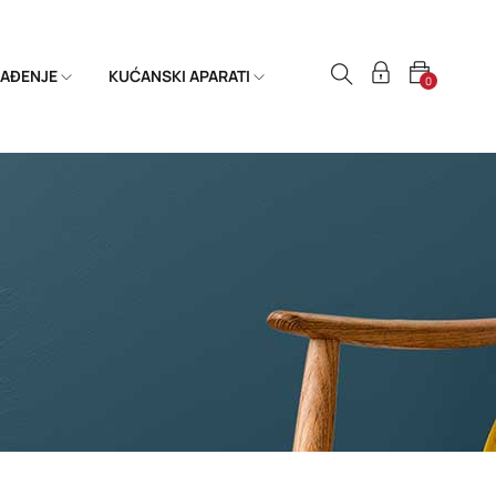
HLAĐENJE
KUĆANSKI APARATI
0