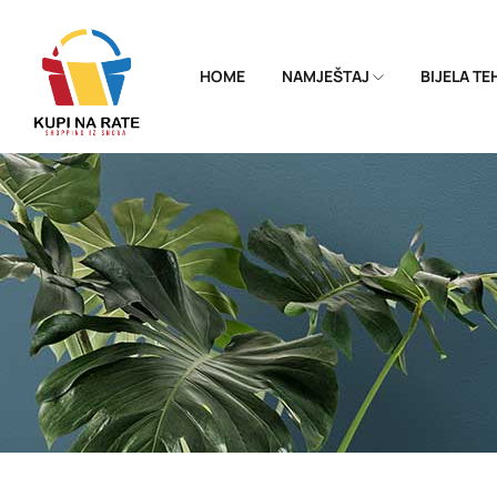
HOME
NAMJEŠTAJ
BIJELA T