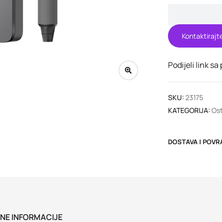
Kontaktirajt
Podijeli link sa
SKU:
23175
KATEGORIJA:
Ost
DOSTAVA I POVR
NE INFORMACIJE