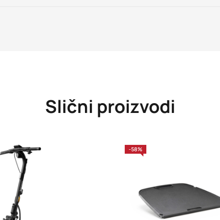
Slični proizvodi
-58%