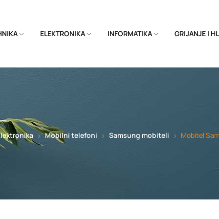
EHNIKA
ELEKTRONIKA
INFORMATIKA
GRIJANJE I 
lektronika
Mobilni telefoni
Samsung mobiteli
Mobitel Sam