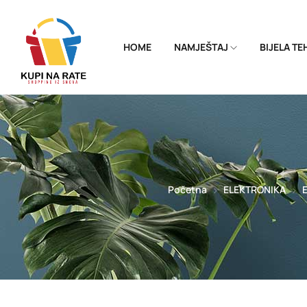
HOME
NAMJEŠTAJ
BIJELA T
Početna
ELEKTRONIKA
E