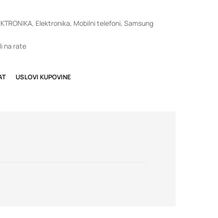
EKTRONIKA
,
Elektronika
,
Mobilni telefoni
,
Samsung
i na rate
AT
USLOVI KUPOVINE