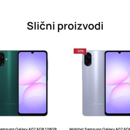
Slični proizvodi
-32%
Mobitel Samsung Galaxy A07 6GB 128GB Green