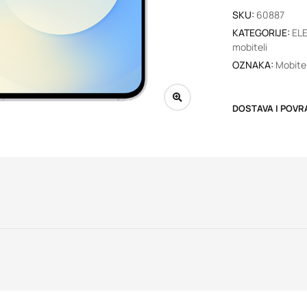
SKU:
60887
KATEGORIJE:
EL
mobiteli
OZNAKA:
Mobitel
DOSTAVA I POVR