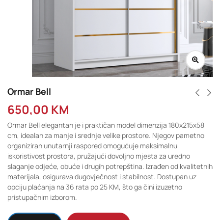
Ormar Bell
650,00
KM
Ormar Bell elegantan je i praktičan model dimenzija 180x215x58
cm, idealan za manje i srednje velike prostore. Njegov pametno
organiziran unutarnji raspored omogućuje maksimalnu
iskoristivost prostora, pružajući dovoljno mjesta za uredno
slaganje odjeće, obuće i drugih potrepština. Izrađen od kvalitetnih
materijala, osigurava dugovječnost i stabilnost. Dostupan uz
opciju plaćanja na 36 rata po 25 KM, što ga čini izuzetno
pristupačnim izborom.