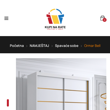
0
Početna
NAMJEŠTAJ
Spavaće sobe
Ormar Bell