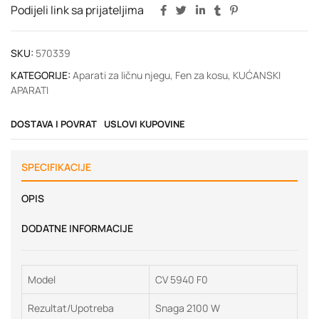
Podijeli link sa prijateljima
SKU:
570339
KATEGORIJE:
Aparati za ličnu njegu
,
Fen za kosu
,
KUĆANSKI
APARATI
DOSTAVA I POVRAT
USLOVI KUPOVINE
SPECIFIKACIJE
OPIS
DODATNE INFORMACIJE
Model
CV 5940 F0
Rezultat/Upotreba
Snaga 2100 W