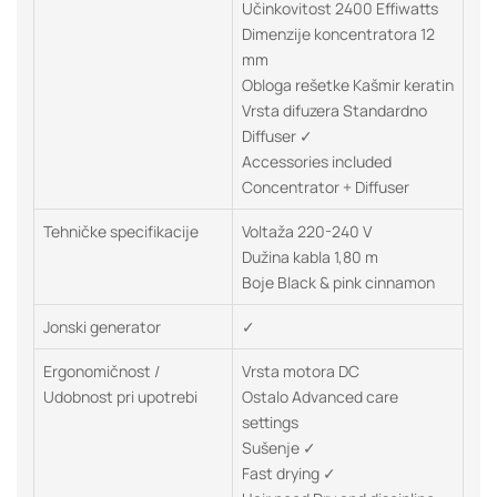
Učinkovitost 2400 Effiwatts
Dimenzije koncentratora 12
mm
Obloga rešetke Kašmir keratin
Vrsta difuzera Standardno
Diffuser ✓
Accessories included
Concentrator + Diffuser
Tehničke specifikacije
Voltaža 220-240 V
Dužina kabla 1,80 m
Boje Black & pink cinnamon
Jonski generator
✓
Ergonomičnost /
Vrsta motora DC
Udobnost pri upotrebi
Ostalo Advanced care
settings
Sušenje ✓
Fast drying ✓