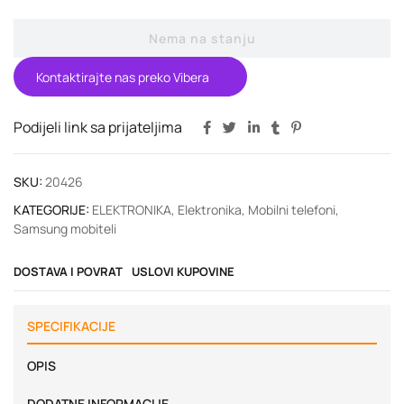
Nema na stanju
Kontaktirajte nas preko Vibera
Podijeli link sa prijateljima
SKU:
20426
KATEGORIJE:
ELEKTRONIKA
,
Elektronika
,
Mobilni telefoni
,
Samsung mobiteli
DOSTAVA I POVRAT
USLOVI KUPOVINE
SPECIFIKACIJE
OPIS
DODATNE INFORMACIJE