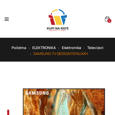
0
Početna
ELEKTRONIKA
Elektronika
Televizori
SAMSUNG TV QE55QN70FAUXXH