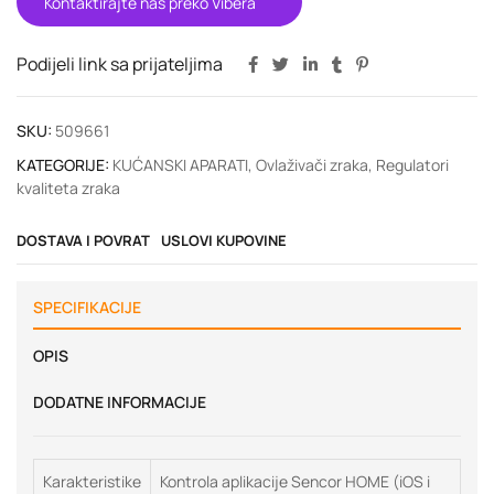
Kontaktirajte nas preko Vibera
Podijeli link sa prijateljima
SKU:
509661
KATEGORIJE:
KUĆANSKI APARATI
,
Ovlaživači zraka
,
Regulatori
kvaliteta zraka
DOSTAVA I POVRAT
USLOVI KUPOVINE
SPECIFIKACIJE
OPIS
DODATNE INFORMACIJE
Karakteristike
Kontrola aplikacije Sencor HOME (iOS i