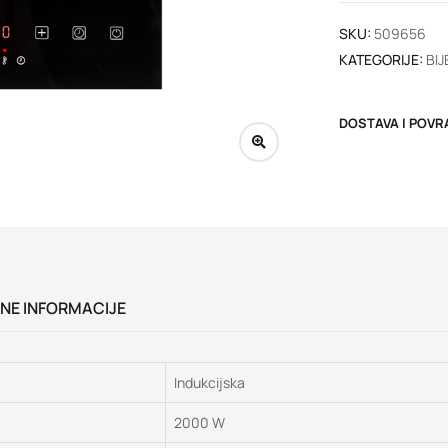
SKU:
509656
KATEGORIJE:
BIJ
DOSTAVA I POVR
NE INFORMACIJE
Indukcijska
2000 W