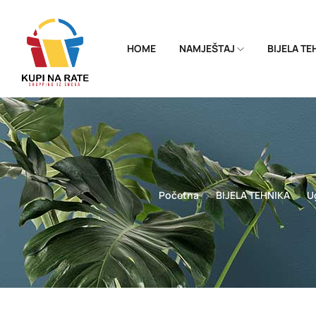
HOME
NAMJEŠTAJ
BIJELA T
Početna
BIJELA TEHNIKA
U