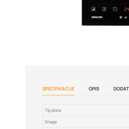
SPECIFIKACIJE
OPIS
DODAT
Tip ploče
Snaga