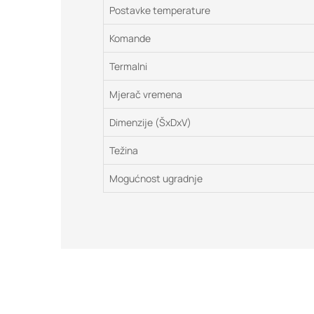
Postavke temperature
Komande
Termalni
Mjerač vremena
Dimenzije (ŠxDxV)
Težina
Mogućnost ugradnje