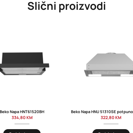
Slični proizvodi
Beko Napa HNT61520BH
334,80
KM
322,80
KM