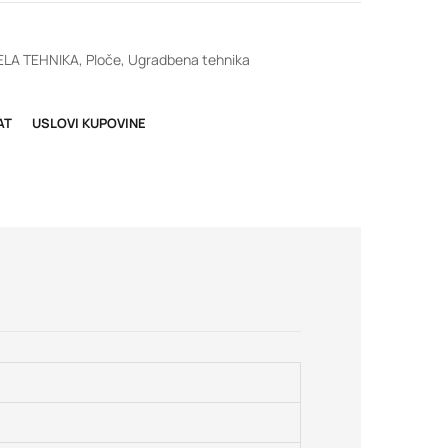
ELA TEHNIKA
,
Ploče
,
Ugradbena tehnika
AT
USLOVI KUPOVINE