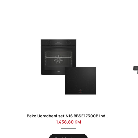
Beko Ugradbeni set N16 BBSE17300B Indukcija
1.438,80
KM