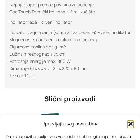
Neprijanjajući premaz površina za pečenje
CoolTouch Termički izolirana ručka i kućište
Indikator rada – crveni indikator
Indikator zagrijavanja (spreman za pečenje) – zeleni indikator
Mogućnost skladištenja u okomitom položaju
Sigurnosni toplinski osigurač
Dužina mrežnog kabla 75 cm
Potrošnja energije max. 800 W
Dimenzije (d x š x v): 225 x 220 x 90 mm
Težina: 1,0 kg
Slični proizvodi
Upravljajte saglasnostima
Da bismo pružili najbolje iskustvo, koristimo tehnologije poput kolačića za