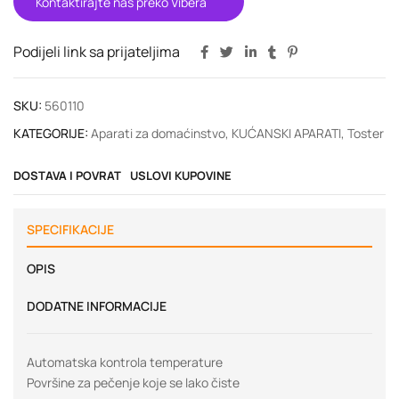
Kontaktirajte nas preko Vibera
Podijeli link sa prijateljima
SKU:
560110
KATEGORIJE:
Aparati za domaćinstvo
,
KUĆANSKI APARATI
,
Toster
DOSTAVA I POVRAT
USLOVI KUPOVINE
SPECIFIKACIJE
OPIS
DODATNE INFORMACIJE
Automatska kontrola temperature
Površine za pečenje koje se lako čiste