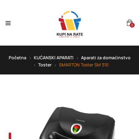
0
Početna
KUĆANSKI APARATI
Aparati za domaćinstvo
Toster
SMARTON Toster SM 310