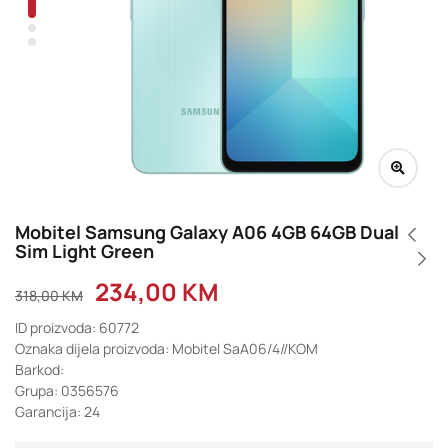
Mobitel Samsung Galaxy A06 4GB 64GB Dual
Sim Light Green
234,00
KM
318,00
KM
ID proizvoda: 60772
Oznaka dijela proizvoda: Mobitel SaA06/4//KOM
Barkod:
Grupa: 0356576
Garancija: 24