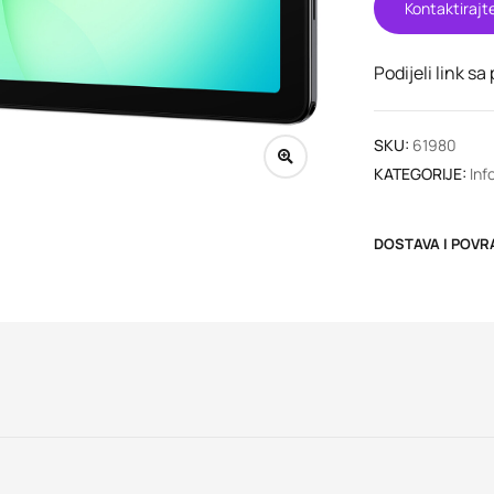
Kontaktirajt
Podijeli link sa
SKU:
61980
KATEGORIJE:
Inf
DOSTAVA I POVR