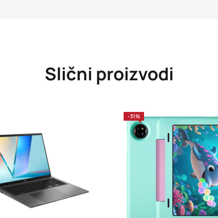
Slični proizvodi
-31%