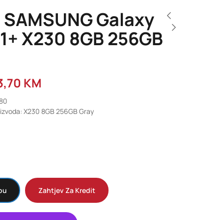
t SAMSUNG Galaxy
11+ X230 8GB 256GB
3,70
KM
980
roizvoda: X230 8GB 256GB Gray
pu
Zahtjev Za Kredit