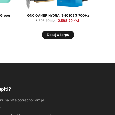
 Green
GNC GAMER HYDRA i3-10105 3.70GHz
2.598,70
KM
3.898,70
KM
Dodaj u korpu
piti?
nu na rate potrebno Vam je:
a;