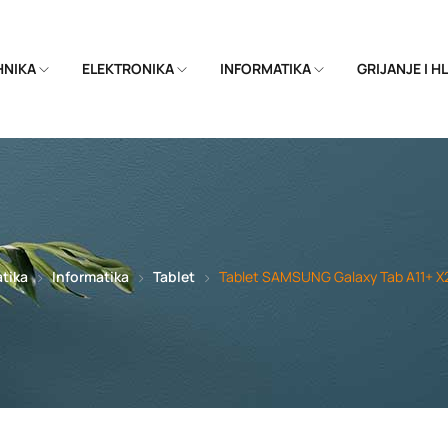
EHNIKA
ELEKTRONIKA
INFORMATIKA
GRIJANJE I 
tika
Informatika
Tablet
Tablet SAMSUNG Galaxy Tab A11+ 