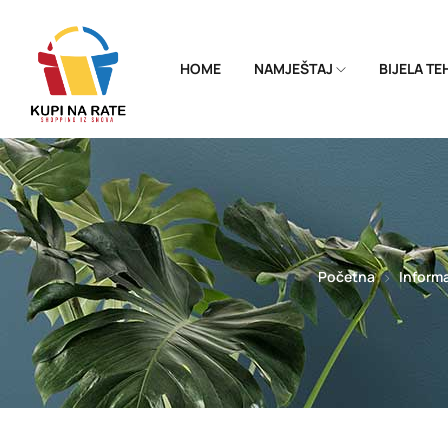
HOME
NAMJEŠTAJ
BIJELA T
Početna
Informa