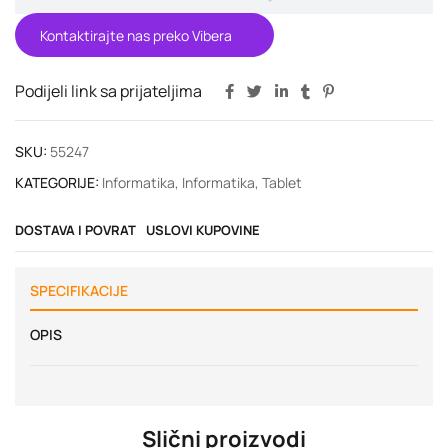
Kontaktirajte nas preko Vibera
Podijeli link sa prijateljima
SKU:
55247
KATEGORIJE:
Informatika
,
Informatika
,
Tablet
DOSTAVA I POVRAT
USLOVI KUPOVINE
SPECIFIKACIJE
OPIS
Slični proizvodi