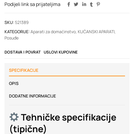
Podijeli link sa prijateljima
SKU:
521389
KATEGORIJE:
Aparati za domaćinstvo
,
KUĆANSKI APARATI
,
Posuđe
DOSTAVA I POVRAT
USLOVI KUPOVINE
SPECIFIKACIJE
OPIS
DODATNE INFORMACIJE
Tehničke specifikacije
(tipične)