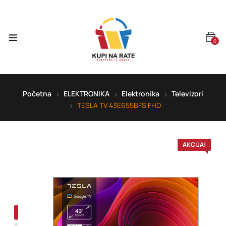
0
Početna
ELEKTRONIKA
Elektronika
Televizori
TESLA TV 43E655BFS FHD
AKCIJA!