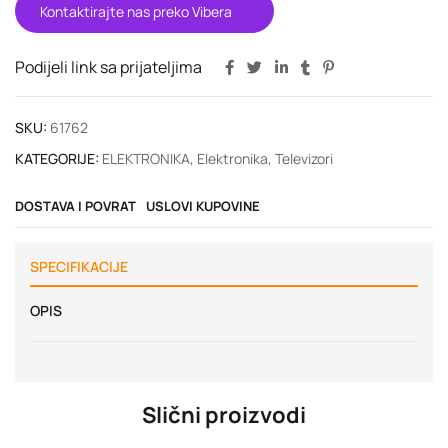
Kontaktirajte nas preko Vibera
Podijeli link sa prijateljima
SKU:
61762
KATEGORIJE:
ELEKTRONIKA
,
Elektronika
,
Televizori
DOSTAVA I POVRAT
USLOVI KUPOVINE
SPECIFIKACIJE
OPIS
Slični proizvodi