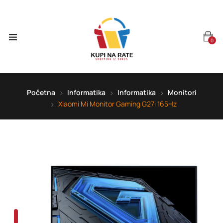
0
Početna
Informatika
Informatika
Monitori
Xiaomi Mi Monitor Gaming G27i 165Hz