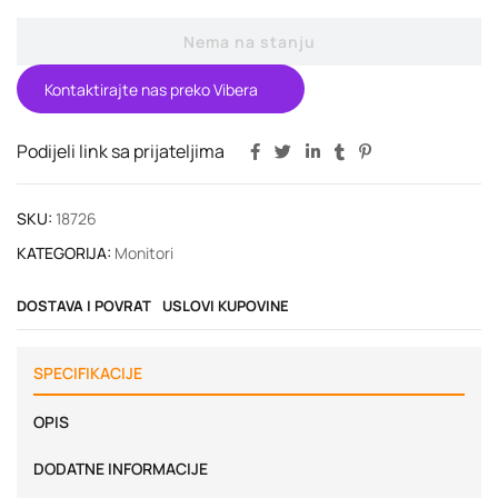
Nema na stanju
Kontaktirajte nas preko Vibera
Podijeli link sa prijateljima
SKU:
18726
KATEGORIJA:
Monitori
DOSTAVA I POVRAT
USLOVI KUPOVINE
SPECIFIKACIJE
OPIS
DODATNE INFORMACIJE