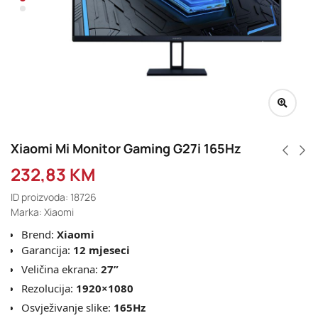
Xiaomi Mi Monitor Gaming G27i 165Hz
232,83
KM
ID proizvoda: 18726
Marka: Xiaomi
Brend:
Xiaomi
Garancija:
12 mjeseci
Veličina ekrana:
27”
Rezolucija:
1920×1080
Osvježivanje slike:
165Hz