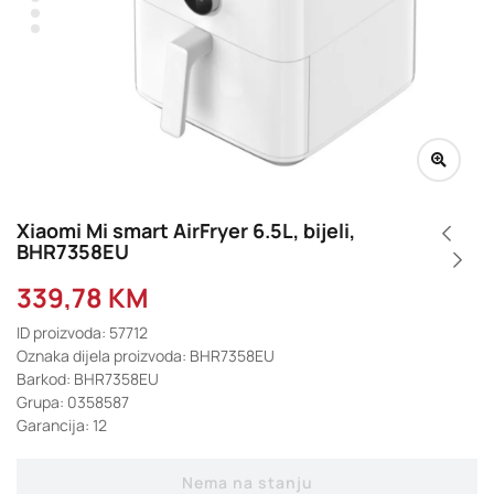
Xiaomi Mi smart AirFryer 6.5L, bijeli,
BHR7358EU
339,78
KM
ID proizvoda: 57712
Oznaka dijela proizvoda: BHR7358EU
Barkod: BHR7358EU
Grupa: 0358587
Garancija: 12
Nema na stanju