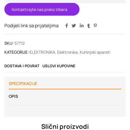
Kontaktirajte nas preko Vibera
Podijeli link sa prijateljima
SKU:
57712
KATEGORIJE:
ELEKTRONIKA
,
Elektronika
,
Kuhinjski aparati
DOSTAVA I POVRAT
USLOVI KUPOVINE
SPECIFIKACIJE
OPIS
Slični proizvodi