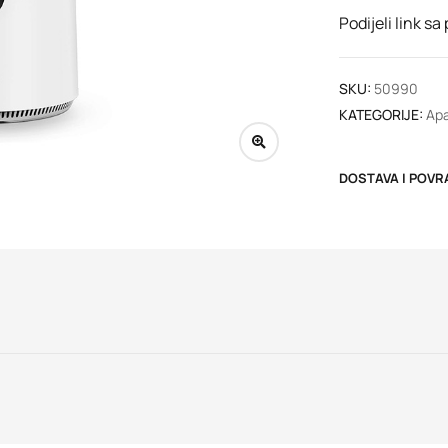
Podijeli link sa
SKU:
50990
KATEGORIJE:
Apa
DOSTAVA I POVR