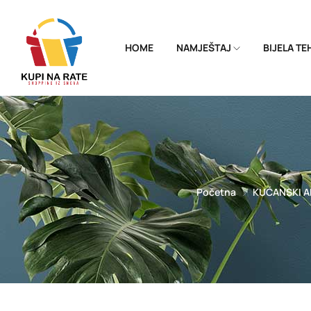
HOME
NAMJEŠTAJ
BIJELA T
Početna
KUĆANSKI A