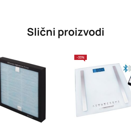
Slični proizvodi
-33%