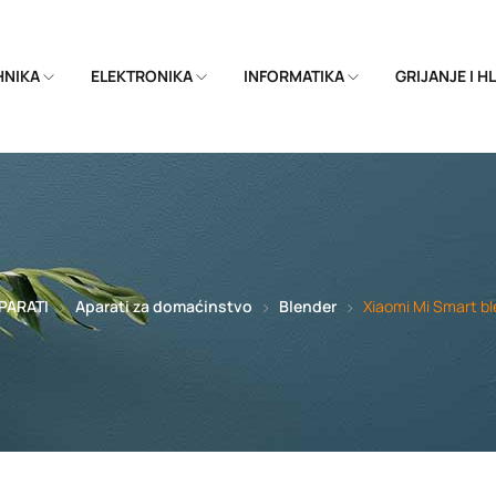
EHNIKA
ELEKTRONIKA
INFORMATIKA
GRIJANJE I 
PARATI
Aparati za domaćinstvo
Blender
Xiaomi Mi Smart 