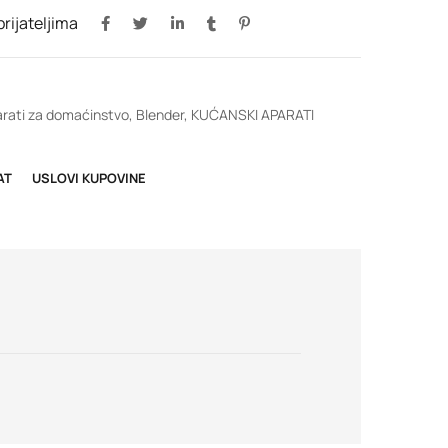
 prijateljima
rati za domaćinstvo
,
Blender
,
KUĆANSKI APARATI
AT
USLOVI KUPOVINE