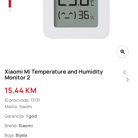
Xiaomi Mi Temperature and Humidity
Monitor 2
15,44
KM
ID proizvoda: 13131
Marka: Xiaomi
Garancija:
1 god
Brend:
Xiaomi
Boja:
Bijela