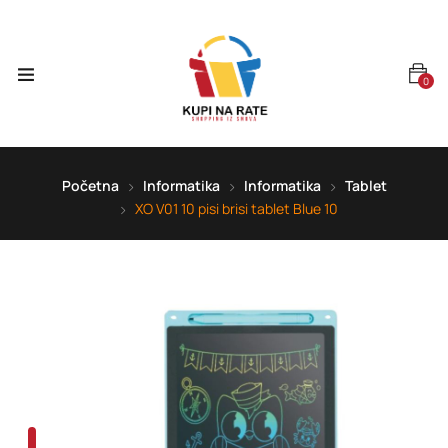
0
Početna
Informatika
Informatika
Tablet
XO V01 10 pisi brisi tablet Blue 10