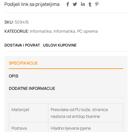
Podijeli link sa prijateljima
SKU:
509416
KATEGORIJE:
Informatika
,
Informatika
,
PC oprema
DOSTAVA I POVRAT
USLOVI KUPOVINE
SPECIFIKACIJE
OPIS
DODATNE INFORMACIJE
Materijali
Presvlake od PU kože, stranice
naslona od antilop tkanine
Postava
Hladno lijevana pjena