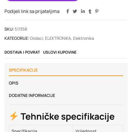
Podijeli link sa prijateljima
SKU:
511358
KATEGORIJE:
Dodaci
,
ELEKTRONIKA
,
Elektronika
DOSTAVA I POVRAT
USLOVI KUPOVINE
SPECIFIKACIJE
OPIS
DODATNE INFORMACIJE
Tehničke specifikacije
Specifikacija
Vrijednost