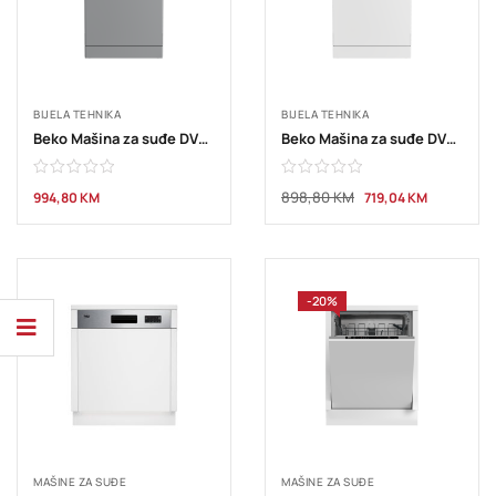
BIJELA TEHNIKA
BIJELA TEHNIKA
Beko Mašina za suđe DVN05330S
Beko Mašina za suđe DVN05330W
898,80
KM
994,80
KM
719,04
KM
-20%
MAŠINE ZA SUĐE
MAŠINE ZA SUĐE