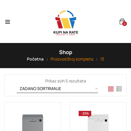
0
Shop
Početna
Proizvod Broj kompleta
13
Prikaz svih 5 rezultata
-33%