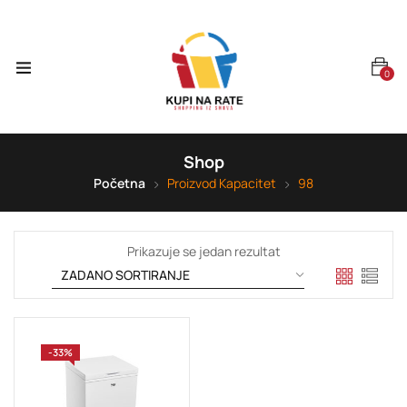
0
Shop
Početna
Proizvod Kapacitet
98
Prikazuje se jedan rezultat
-33%