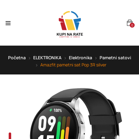
0
Početna
ELEKTRONIKA
Elektronika
Pametni satovi
Amazfit pametni sat Pop 3R silver