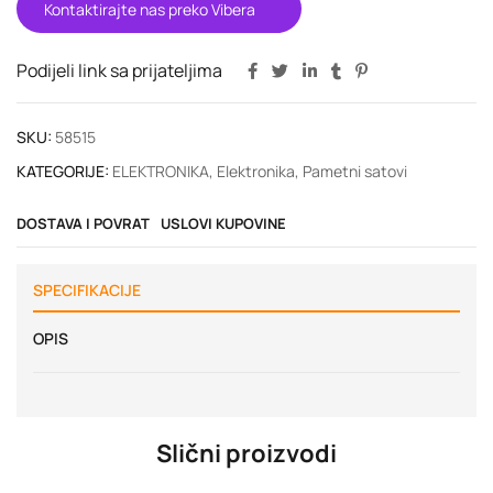
Kontaktirajte nas preko Vibera
Podijeli link sa prijateljima
SKU:
58515
KATEGORIJE:
ELEKTRONIKA
,
Elektronika
,
Pametni satovi
DOSTAVA I POVRAT
USLOVI KUPOVINE
SPECIFIKACIJE
OPIS
Slični proizvodi