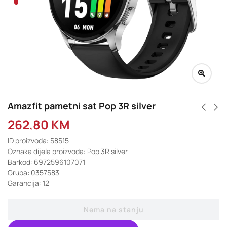
Amazfit pametni sat Pop 3R silver
262,80
KM
ID proizvoda: 58515
Oznaka dijela proizvoda: Pop 3R silver
Barkod: 6972596107071
Grupa: 0357583
Garancija: 12
Nema na stanju