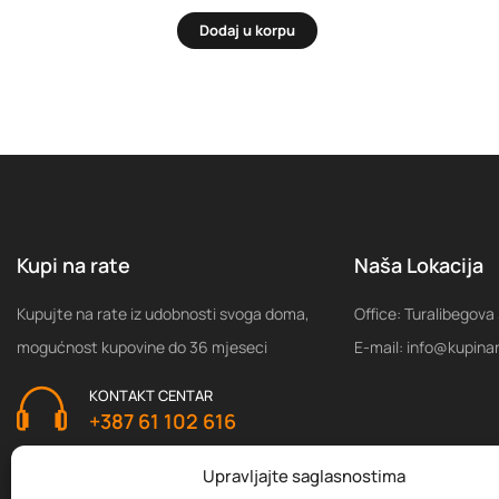
Dodaj u korpu
Kupi na rate
Naša Lokacija
Kupujte na rate iz udobnosti svoga doma,
Office: Turalibegova
mogućnost kupovine do 36 mjeseci
E-mail: info@kupina
KONTAKT CENTAR
+387 61 102 616
Upravljajte saglasnostima