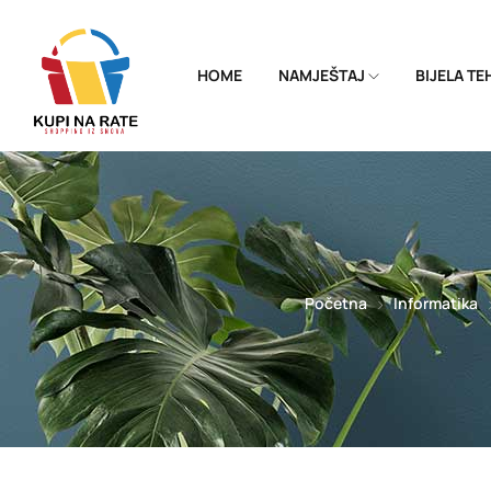
HOME
NAMJEŠTAJ
BIJELA T
Početna
Informatika