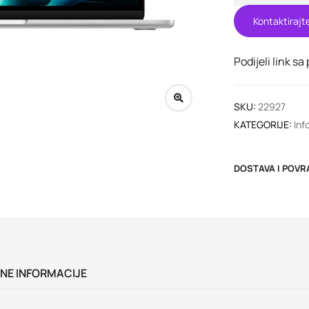
Kontaktirajt
Podijeli link sa
SKU:
22927
KATEGORIJE:
Inf
DOSTAVA I POVR
NE INFORMACIJE