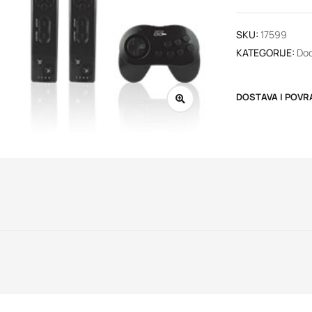
SKU:
17599
KATEGORIJE:
Dod
DOSTAVA I POVR