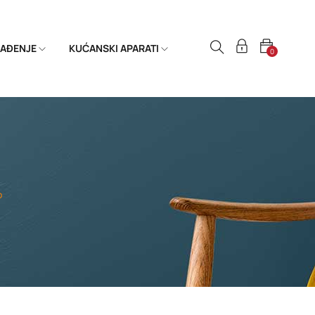
HLAĐENJE
KUĆANSKI APARATI
0
o