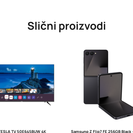
Slični proizvodi
TESLA TV 50E645BUW 4K