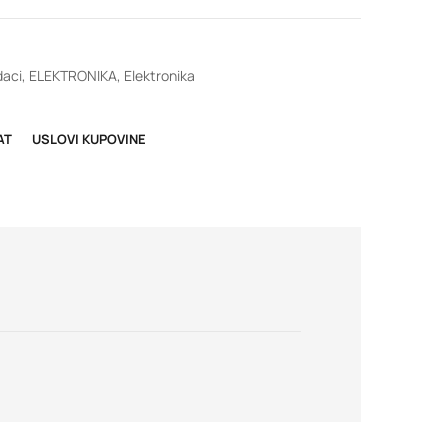
aci
,
ELEKTRONIKA
,
Elektronika
AT
USLOVI KUPOVINE