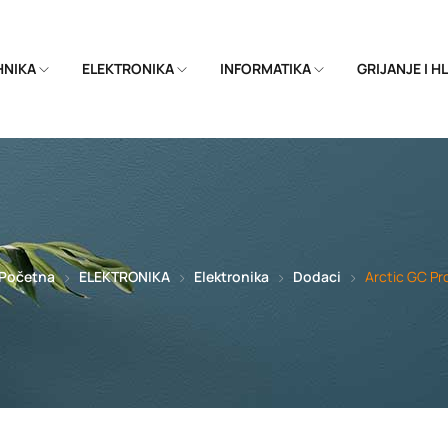
EHNIKA
ELEKTRONIKA
INFORMATIKA
GRIJANJE I 
Početna
ELEKTRONIKA
Elektronika
Dodaci
Arctic GC Pr