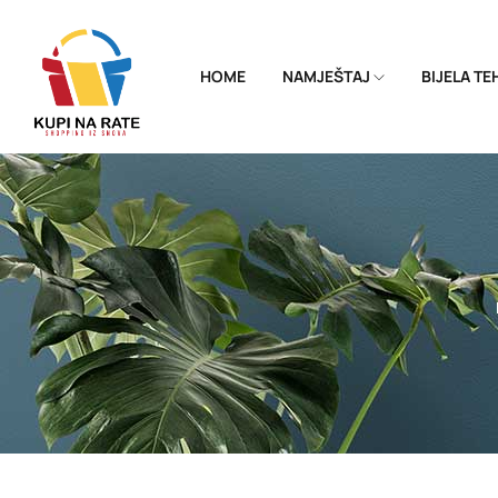
HOME
NAMJEŠTAJ
BIJELA T