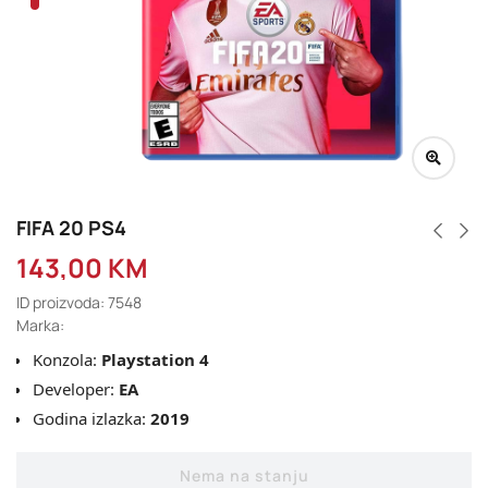
FIFA 20 PS4
143,00
KM
ID proizvoda: 7548
Marka:
Konzola:
Playstation 4
Developer:
EA
Godina izlazka:
2019
Nema na stanju