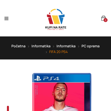
0
Početna
Informatika
Informatika
PC oprema
FIFA 20 PS4