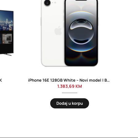
K
iPhone 16E 128GB White – Novi model | Besplatna dostava
1.383,69
KM
Dodaj u korpu