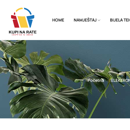
HOME
NAMJEŠTAJ
BIJELA T
Početna
ELEKTRO