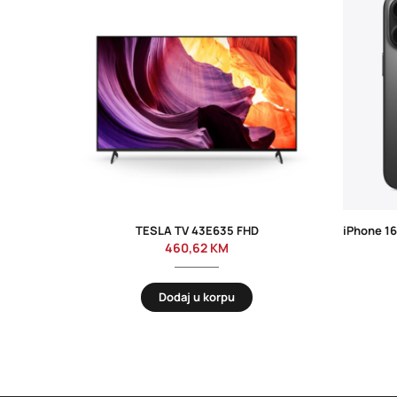
TESLA TV 43E635 FHD
460,62
KM
Dodaj u korpu