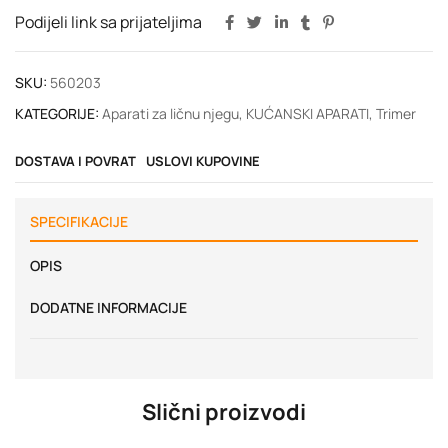
Podijeli link sa prijateljima
SKU:
560203
KATEGORIJE:
Aparati za ličnu njegu
,
KUĆANSKI APARATI
,
Trimer
DOSTAVA I POVRAT
USLOVI KUPOVINE
SPECIFIKACIJE
OPIS
DODATNE INFORMACIJE
Slični proizvodi