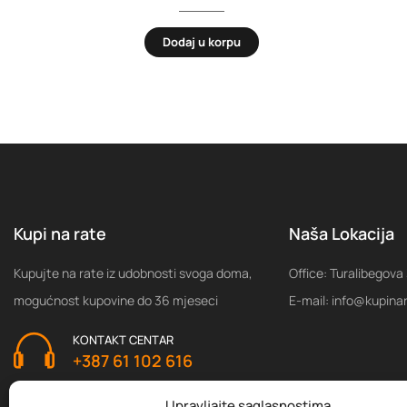
Dodaj u korpu
Kupi na rate
Naša Lokacija
Kupujte na rate iz udobnosti svoga doma,
Office: Turalibegova
mogućnost kupovine do 36 mjeseci
E-mail: info@kupina
KONTAKT CENTAR
+387 61 102 616
Upravljajte saglasnostima