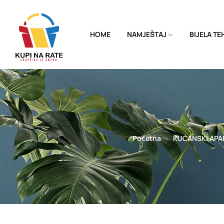
HOME
NAMJEŠTAJ
BIJELA T
Početna
KUĆANSKI APA