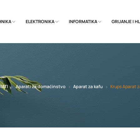
EHNIKA
ELEKTRONIKA
INFORMATIKA
GRIJANJE I 
RATI
Aparati za domaćinstvo
Aparat za kafu
Krups Aparat z