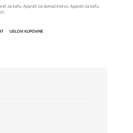
rat za kafu
,
Aparati za domaćinstvo
,
Aparati za kafu
,
TI
AT
USLOVI KUPOVINE