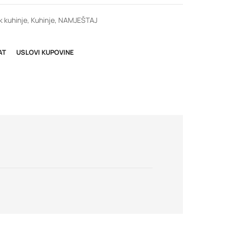
k kuhinje
,
Kuhinje
,
NAMJEŠTAJ
AT
USLOVI KUPOVINE