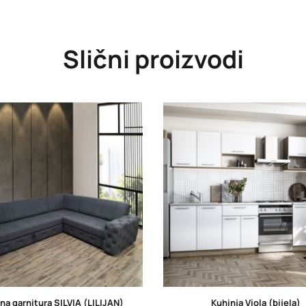
Slični proizvodi
a garnitura SILVIA (LILIJAN)
Kuhinja Viola (bijela)