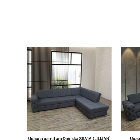
Ugaona garnitura Damska SILVIA (LILIJAN)
Ugaon