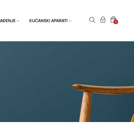
HLAĐENJE
KUĆANSKI APARATI
0