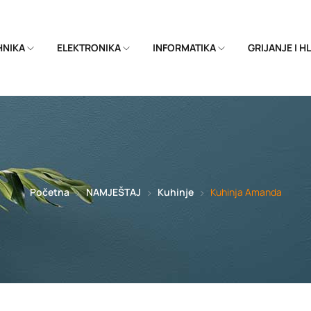
EHNIKA
ELEKTRONIKA
INFORMATIKA
GRIJANJE I 
Početna
NAMJEŠTAJ
Kuhinje
Kuhinja Amanda