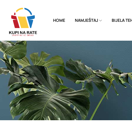
HOME
NAMJEŠTAJ
BIJELA T