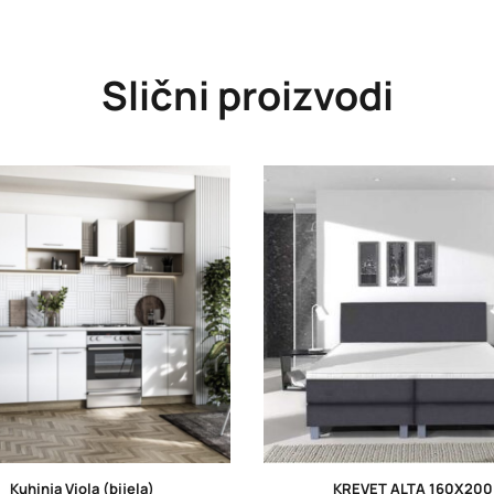
Slični proizvodi
Kuhinja Viola (bijela)
KREVET ALTA 160X200