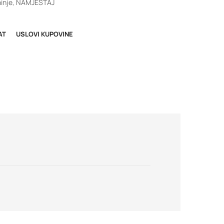
inje
,
NAMJEŠTAJ
AT
USLOVI KUPOVINE