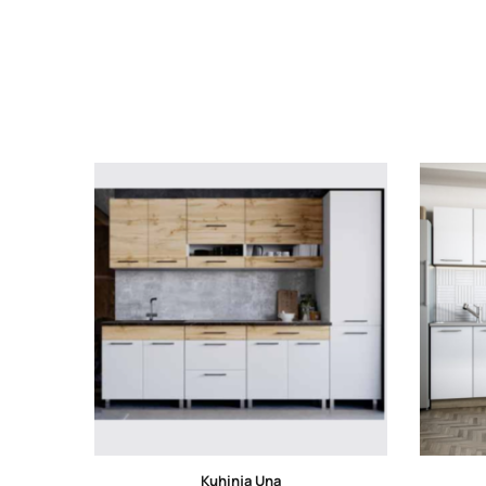
Kuhinja Una