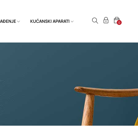
HLAĐENJE
KUĆANSKI APARATI
0