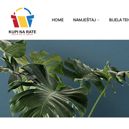
HOME
NAMJEŠTAJ
BIJELA T