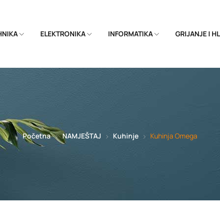
EHNIKA
ELEKTRONIKA
INFORMATIKA
GRIJANJE I 
Početna
NAMJEŠTAJ
Kuhinje
Kuhinja Omega