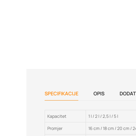
SPECIFIKACIJE
OPIS
DODAT
Kapacitet
1 l / 2 l / 2,5 l / 5 l
Promjer
16 cm / 18 cm / 20 cm / 