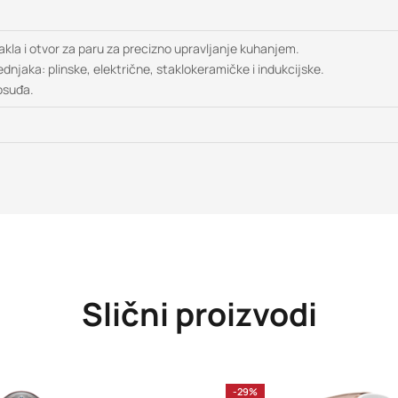
kla i otvor za paru za precizno upravljanje kuhanjem.
ednjaka: plinske, električne, staklokeramičke i indukcijske.
posuđa.
Slični proizvodi
-29%