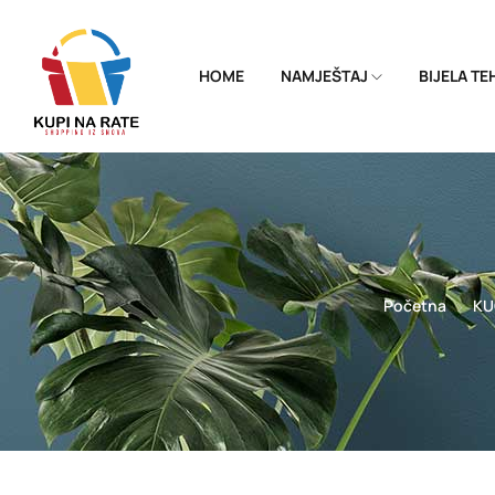
HOME
NAMJEŠTAJ
BIJELA T
Početna
KU