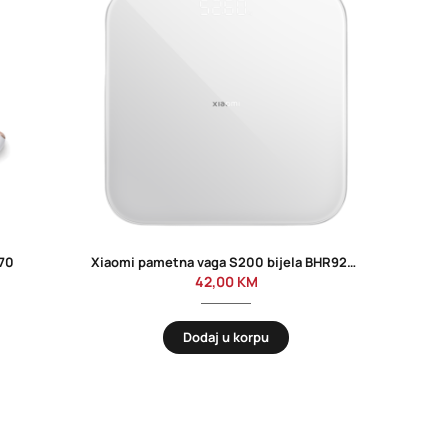
70
Xiaomi pametna vaga S200 bijela BHR9230GL
42,00
KM
Dodaj u korpu