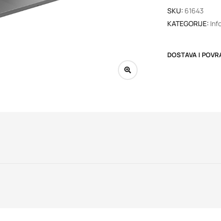
SKU:
61643
KATEGORIJE:
Inf
DOSTAVA I POVR