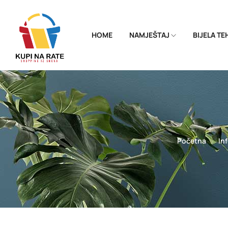
HOME
NAMJEŠTAJ
BIJELA T
Početna
In