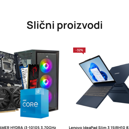
Slični proizvodi
-32%
MER HYDRA i3-10105 3.70GHz