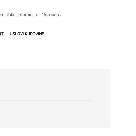
ormatika
,
Informatika
,
Notebook
AT
USLOVI KUPOVINE