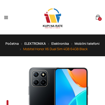
0
Početna
ELEKTRONIKA
Elektronika
Mobilni telefoni
Mobitel Honor X6 Dual Sim 4GB 64GB Black