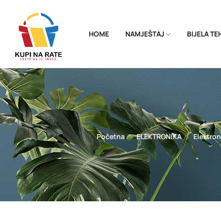
HOME
NAMJEŠTAJ
BIJELA T
Početna
ELEKTRONIKA
Elektron