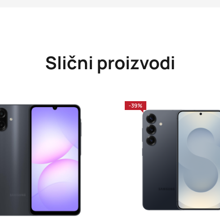
Slični proizvodi
-39%