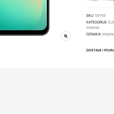
SKU:
59793
KATEGORIJE:
EL
mobiteli
OZNAKA:
Mobitel
DOSTAVA I POVR