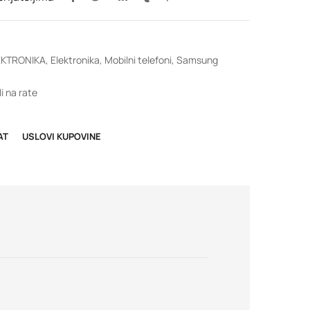
EKTRONIKA
,
Elektronika
,
Mobilni telefoni
,
Samsung
i na rate
AT
USLOVI KUPOVINE