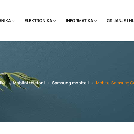
EHNIKA
ELEKTRONIKA
INFORMATIKA
GRIJANJE I 
ika
Mobilni telefoni
Samsung mobiteli
Mobitel Samsung Ga